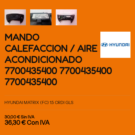
MANDO
CALEFACCION / AIRE
ACONDICIONADO
7700435400 7700435400
7700435400
HYUNDAI MATRIX (FC) 1.5 CRDI GLS
30,00 €
Sin IVA
36,30 €
Con IVA