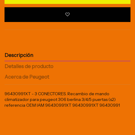
Descripción
Detalles de producto
Acerca de Peugeot
96430991XT - 3 CONECTORES. Recambio de mando
climatizador para peugeot 306 berlina 3/4/5 puertas (s2)
referencia OEM IAM 96430991XT 96430991XT 96430991