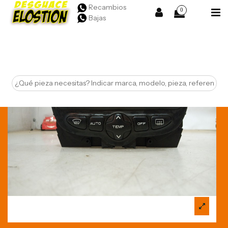
Recambios
0
Bajas