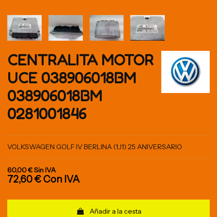
CENTRALITA MOTOR
UCE 038906018BM
038906018BM
0281001846
VOLKSWAGEN GOLF IV BERLINA (1J1) 25 ANIVERSARIO
60,00 €
Sin IVA
72,60 €
Con IVA
Añadir a la cesta