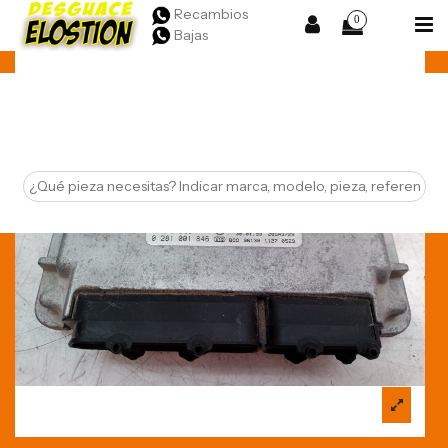
Recambios
0
Bajas