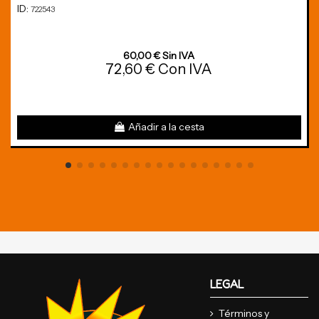
ID:
722543
60,00 € Sin IVA
72,60 € Con IVA
Añadir a la cesta
LEGAL
Términos y