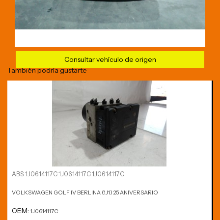
Consultar vehículo de origen
También podría gustarte
ABS 1J0614117C 1J0614117C 1J0614117C
VOLKSWAGEN GOLF IV BERLINA (1J1) 25 ANIVERSARIO
OEM:
1J0614117C