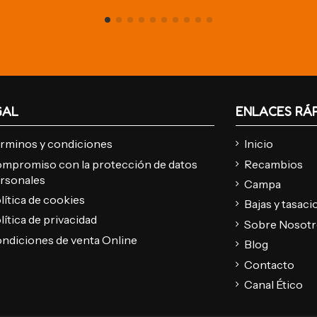
GAL
ENLACES RÁ
rminos y condiciones
Inicio
mpromiso con la protección de datos
Recambios
rsonales
Campa
lítica de cookies
Bajas y tasac
lítica de privacidad
Sobre Nosot
ndiciones de venta Online
Blog
Contacto
Canal Ético