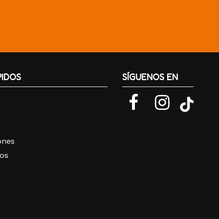
PIDOS
SÍGUENOS EN
iones
ros