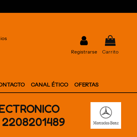
ios
Registrarse
Carrito
ONTACTO
CANAL ÉTICO
OFERTAS
ECTRONICO
 2208201489