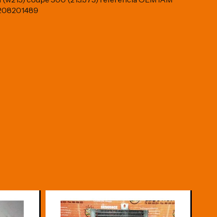
208201489