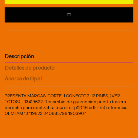
Descripción
Detalles de producto
Acerca de Opel
PRESENTA MARCAS, CORTE, 1 CONECTOR, 12 PINES, (VER
FOTOS) - 13419622. Recambio de guarnecido puerta trasera
derecha para opel zafira tourer c (p12) 1.6 cdti (75) referencia
OEM IAM 13419622 340685796 1903904