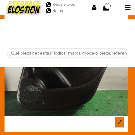
Recambios
0
Bajas