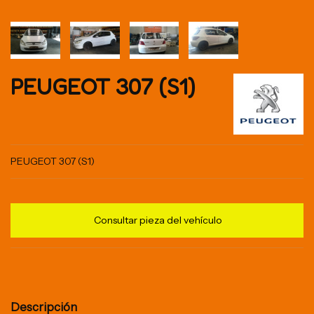
PEUGEOT 307 (S1)
PEUGEOT 307 (S1)
Consultar pieza del vehículo
Descripción