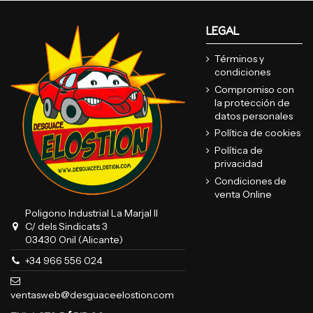
LEGAL
Términos y
condiciones
Compromiso con
la protección de
datos personales
Política de cookies
Política de
privacidad
Condiciones de
venta Online
Poligono Industrial La Marjal II
C/ dels Sindicats 3
03430 Onil (Alicante)
+34 966 556 024
ventasweb@desguaceelostion.com