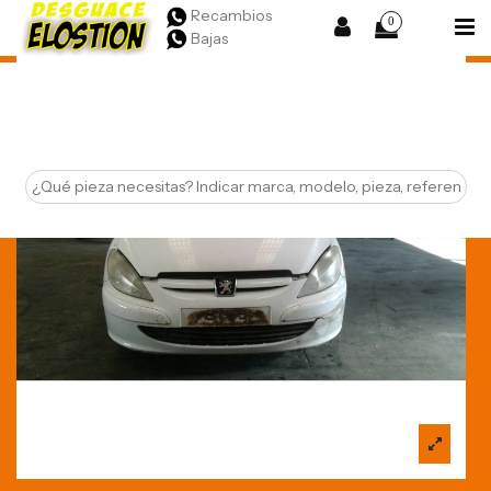
Recambios
0
Bajas