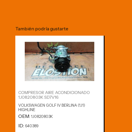
También podría gustarte
COMPRESOR AIRE ACONDICIONADO
1J0820803K SD7V16
VOLKSWAGEN GOLF IV BERLINA (1J1)
HIGHLINE
OEM:
1J0820803K
ID:
640389