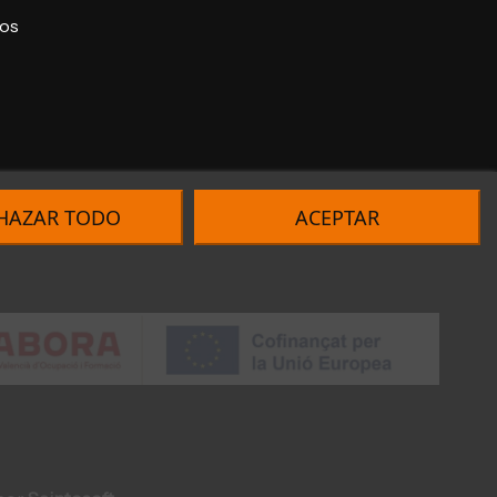
ros
HAZAR TODO
ACEPTAR