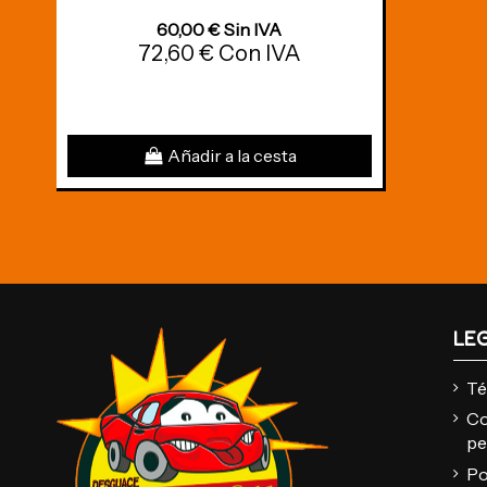
60,00 € Sin IVA
72,60 € Con IVA
Añadir a la cesta
LE
Té
Co
pe
Po