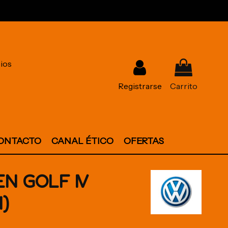
ios
Registrarse
Carrito
ONTACTO
CANAL ÉTICO
OFERTAS
N GOLF IV
1)