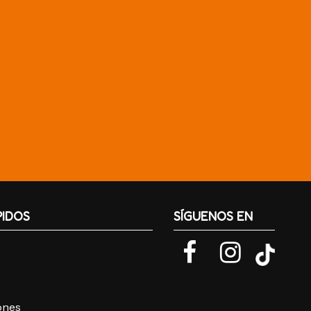
PIDOS
SÍGUENOS EN
iones