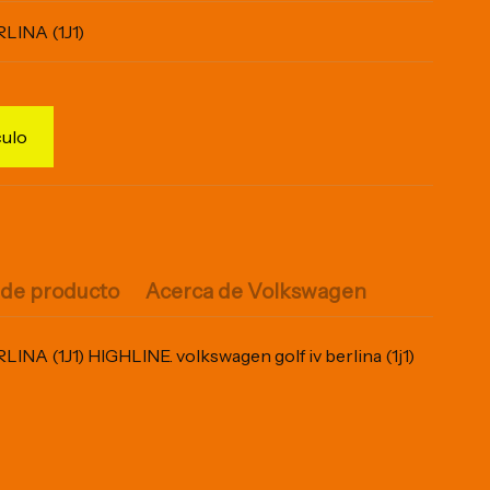
INA (1J1)
culo
 de producto
Acerca de Volkswagen
 (1J1) HIGHLINE. volkswagen golf iv berlina (1j1)