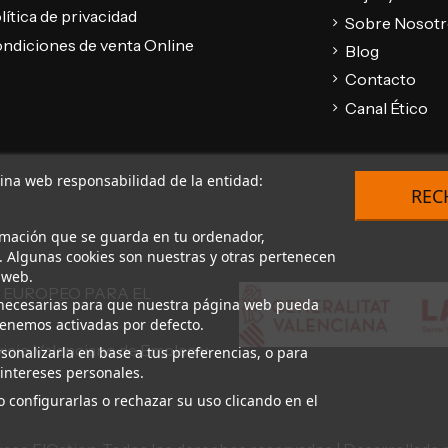
lítica de privacidad
Sobre Nosot
ndiciones de venta Online
Blog
Contacto
Canal Ético
gina web responsabilidad de la entidad:
REC
rmación que se guarda en tu ordenador,
. Algunas cookies son nuestras y otras pertenecen
 web.
 EUROPEO PARA EL
on necesarias para que nuestra página web pueda
 tenemos activadas por defecto.
vicio Valenciano de Empleo y
sonalizarla en base a tus preferencias, o para
intereses personales.
 configurarlas o rechazar su uso clicando en el