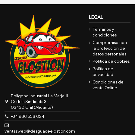
LEGAL
Términos y
condiciones
Compromiso con
la protección de
datos personales
Política de cookies
Política de
privacidad
Condiciones de
venta Online
Poligono Industrial La Marjal II
C/ dels Sindicats 3
03430 Onil (Alicante)
+34 966 556 024
ventasweb@desguaceelostion.com