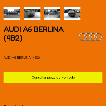
AUDI A6 BERLINA
(4B2)
AUDI A6 BERLINA (4B2)
Consultar pieza del vehículo