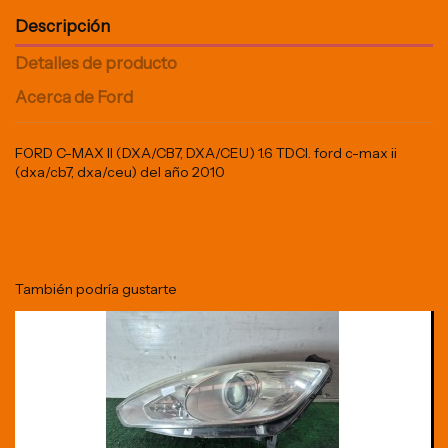
Descripción
Detalles de producto
Acerca de Ford
FORD C-MAX II (DXA/CB7, DXA/CEU) 1.6 TDCI. ford c-max ii
(dxa/cb7, dxa/ceu) del año 2010
También podría gustarte