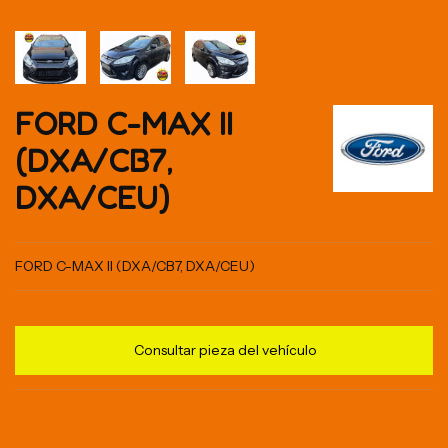
FORD C-MAX II
(DXA/CB7,
DXA/CEU)
FORD C-MAX II (DXA/CB7, DXA/CEU)
Consultar pieza del vehículo