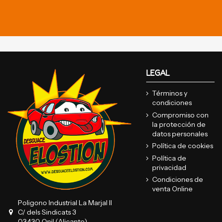
LEGAL
Términos y
condiciones
Compromiso con
la protección de
datos personales
Política de cookies
Política de
privacidad
Condiciones de
venta Online
Poligono Industrial La Marjal II
C/ dels Sindicats 3
03430 Onil (Alicante)