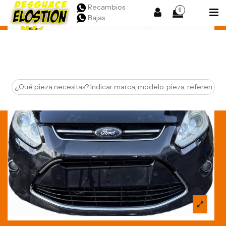
Recambios
0
Bajas