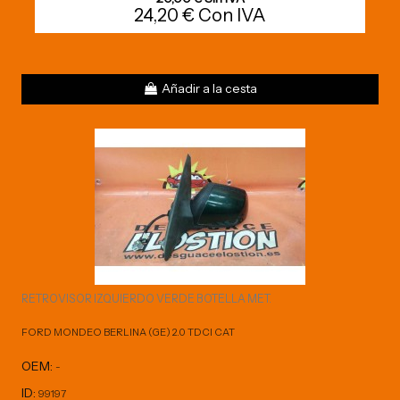
24,20 € Con IVA
Añadir a la cesta
RETROVISOR IZQUIERDO VERDE BOTELLA MET.
FORD MONDEO BERLINA (GE) 2.0 TDCI CAT
OEM:
-
ID:
99197