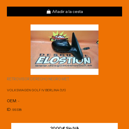
Añadir a la cesta
RETROVISOR DERECHO NEGRO MET.
VOLKSWAGEN GOLF IV BERLINA (1J1)
OEM:
-
ID:
99338
20,00 € Sin IVA