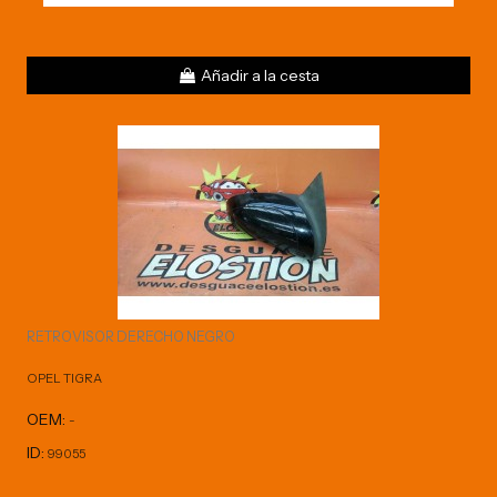
Añadir a la cesta
RETROVISOR DERECHO NEGRO
OPEL TIGRA
OEM:
-
ID:
99055