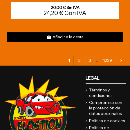
20,00 € Sin IVA
24,20 € Con IVA
Añadir a la cesta
1
2
3
…
1239
LEGAL
Términos y
condiciones
Compromiso con
la protección de
datos personales
Política de cookies
Política de