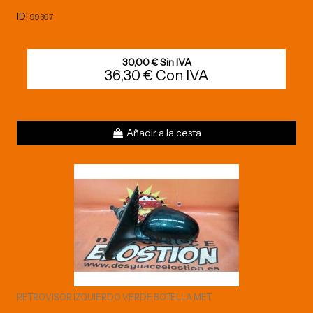
ID:
99397
30,00 € Sin IVA
36,30 € Con IVA
Añadir a la cesta
RETROVISOR IZQUIERDO VERDE BOTELLA MET.