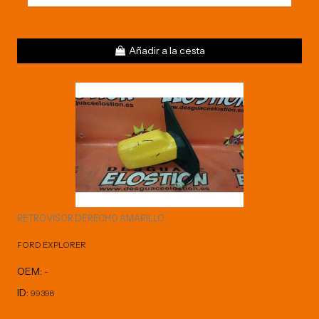
Añadir a la cesta
RETROVISOR DERECHO AMARILLO
FORD EXPLORER
OEM:
-
ID:
99398