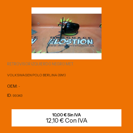
RETROVISOR IZQUIERDO NEGRO MET.
VOLKSWAGEN POLO BERLINA (6N1)
OEM:
-
ID:
99343
10,00 € Sin IVA
12,10 € Con IVA