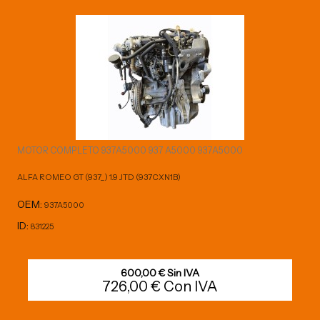
MOTOR COMPLETO 937A5000 937 A5000 937A5000
ALFA ROMEO GT (937_) 1.9 JTD (937CXN1B)
OEM:
937A5000
ID:
831225
600,00 € Sin IVA
726,00 € Con IVA