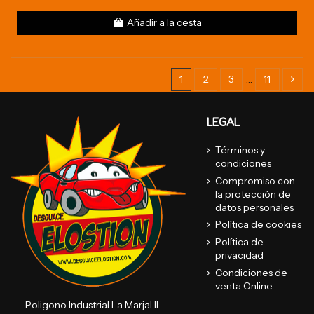
Añadir a la cesta
1
2
3
…
11
LEGAL
Términos y
condiciones
Compromiso con
la protección de
datos personales
Política de cookies
Política de
privacidad
Condiciones de
venta Online
Poligono Industrial La Marjal II