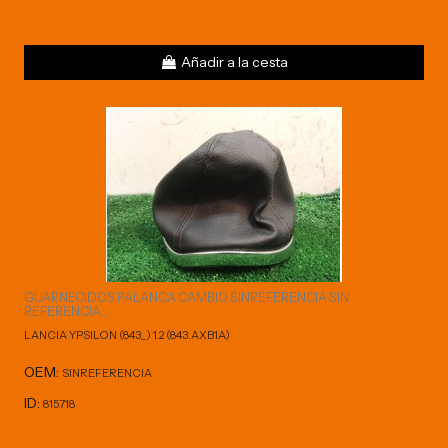
Añadir a la cesta
GUARNECIDOS PALANCA CAMBIO SINREFERENCIA SIN
REFERENCIA...
LANCIA YPSILON (843_) 1.2 (843.AXB1A)
OEM:
SINREFERENCIA
ID:
815718