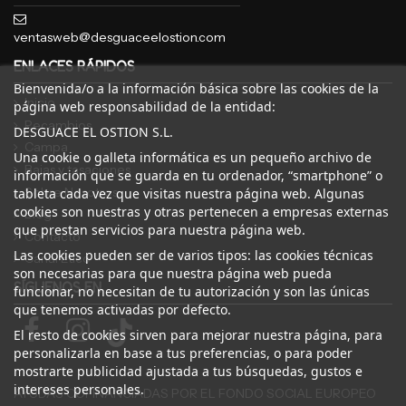
ventasweb@desguaceelostion.com
ENLACES RÁPIDOS
Bienvenida/o a la información básica sobre las cookies de la
Inicio
página web responsabilidad de la entidad:
Recambios
DESGUACE EL OSTION S.L.
Campa
Una cookie o galleta informática es un pequeño archivo de
Bajas y tasaciones
información que se guarda en tu ordenador, “smartphone” o
Sobre Nosotros
tableta cada vez que visitas nuestra página web. Algunas
cookies son nuestras y otras pertenecen a empresas externas
Blog
que prestan servicios para nuestra página web.
Contacto
Las cookies pueden ser de varios tipos: las cookies técnicas
Canal Ético
son necesarias para que nuestra página web pueda
SÍGUENOS EN
funcionar, no necesitan de tu autorización y son las únicas
que tenemos activadas por defecto.
El resto de cookies sirven para mejorar nuestra página, para
personalizarla en base a tus preferencias, o para poder
mostrarte publicidad ajustada a tus búsquedas, gustos e
intereses personales.
AYUDAS COFINANCIADAS POR EL FONDO SOCIAL EUROPEO