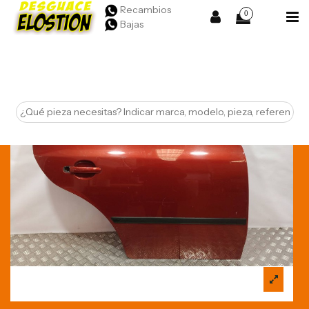
Recambios
0
Bajas