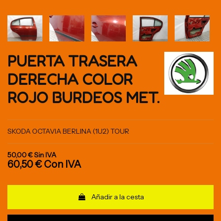
PUERTA TRASERA
DERECHA COLOR
ROJO BURDEOS MET.
SKODA OCTAVIA BERLINA (1U2) TOUR
50,00 €
Sin IVA
60,50 €
Con IVA
Añadir a la cesta