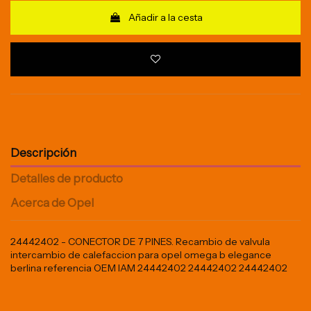
Añadir a la cesta
Descripción
Detalles de producto
Acerca de Opel
24442402 - CONECTOR DE 7 PINES. Recambio de valvula
intercambio de calefaccion para opel omega b elegance
berlina referencia OEM IAM 24442402 24442402 24442402