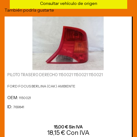
Consultar vehículo de origen
También podría gustarte
PILOTO TRASERO DERECHO 1150021 1150021 1150021
FORD FOCUS BERLINA (CAK) AMBIENTE
OEM:
1150021
ID:
769841
15,00 € Sin IVA
18,15 € Con IVA