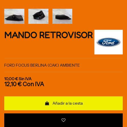
MANDO RETROVISOR
FORD FOCUS BERLINA (CAK) AMBIENTE
10,00 €
Sin IVA
12,10 €
Con IVA
Añadir a la cesta