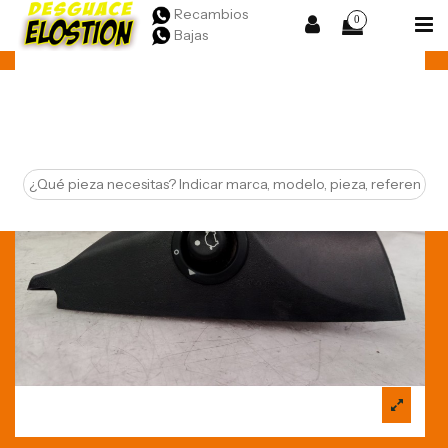
Recambios
0
Bajas