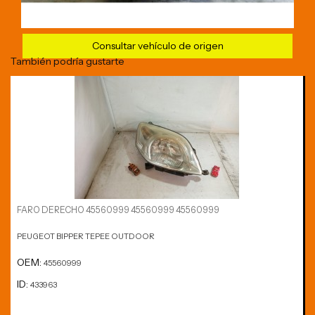
Consultar vehículo de origen
También podría gustarte
FARO DERECHO 45560999 45560999 45560999
PEUGEOT BIPPER TEPEE OUTDOOR
OEM:
45560999
ID:
433963