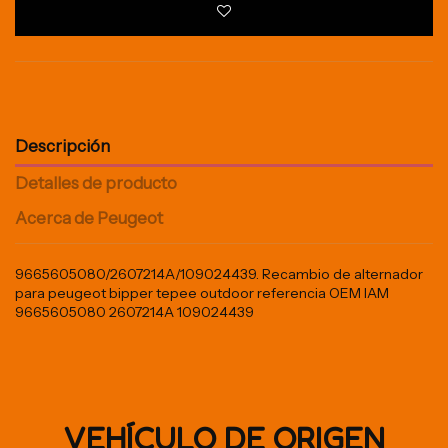
Descripción
Detalles de producto
Acerca de Peugeot
9665605080/2607214A/109024439. Recambio de alternador
para peugeot bipper tepee outdoor referencia OEM IAM
9665605080 2607214A 109024439
VEHÍCULO DE ORIGEN