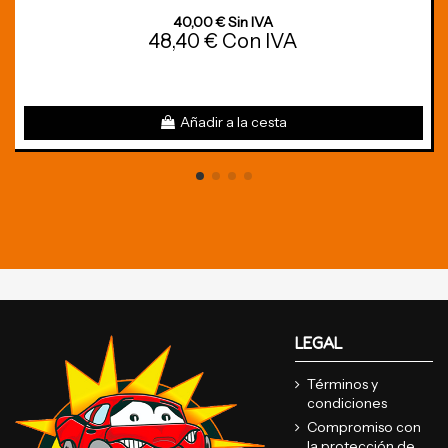
40,00 € Sin IVA
48,40 € Con IVA
Añadir a la cesta
LEGAL
Términos y
condiciones
Compromiso con
la protección de