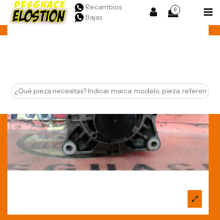
Recambios
0
Bajas