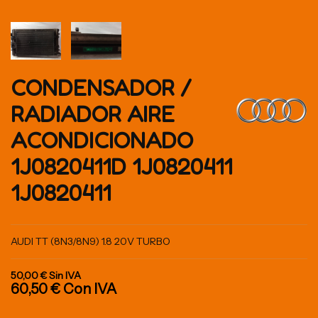
CONDENSADOR /
RADIADOR AIRE
ACONDICIONADO
1J0820411D 1J0820411
1J0820411
AUDI TT (8N3/8N9) 1.8 20V TURBO
50,00 €
Sin IVA
60,50 €
Con IVA