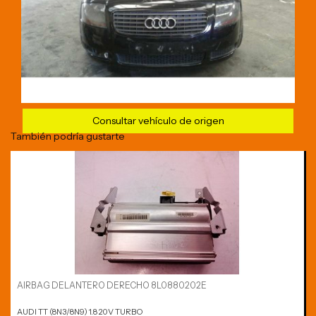
Consultar vehículo de origen
También podría gustarte
AIRBAG DELANTERO DERECHO 8L0880202E
AUDI TT (8N3/8N9) 1.8 20V TURBO