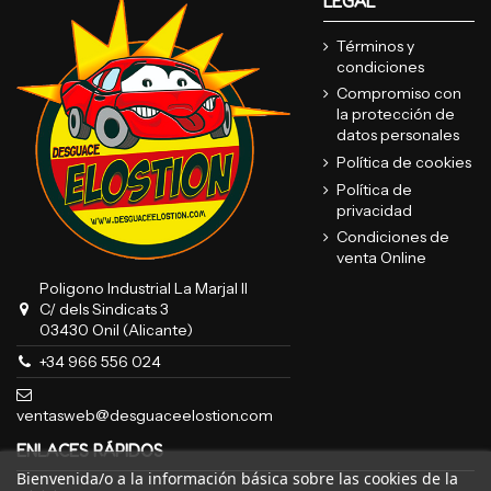
LEGAL
Términos y
condiciones
Compromiso con
la protección de
datos personales
Política de cookies
Política de
privacidad
Condiciones de
venta Online
Poligono Industrial La Marjal II
C/ dels Sindicats 3
03430 Onil (Alicante)
+34 966 556 024
ventasweb@desguaceelostion.com
ENLACES RÁPIDOS
Bienvenida/o a la información básica sobre las cookies de la