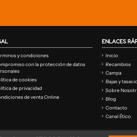
GAL
ENLACES RÁ
rminos y condiciones
Inicio
mpromiso con la protección de datos
Recambios
rsonales
Campa
lítica de cookies
Bajas y tasac
lítica de privacidad
Sobre Nosot
ndiciones de venta Online
Blog
Contacto
Canal Ético