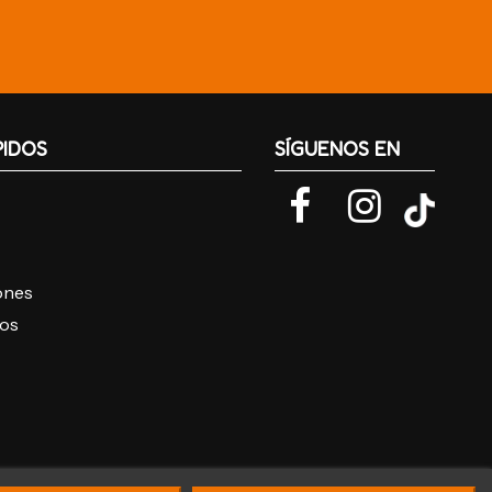
PIDOS
SÍGUENOS EN
iones
ros