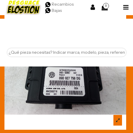
Recambios
0
Bajas