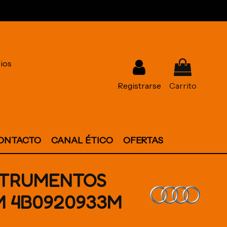
ios
Registrarse
Carrito
ONTACTO
CANAL ÉTICO
OFERTAS
STRUMENTOS
M 4B0920933M