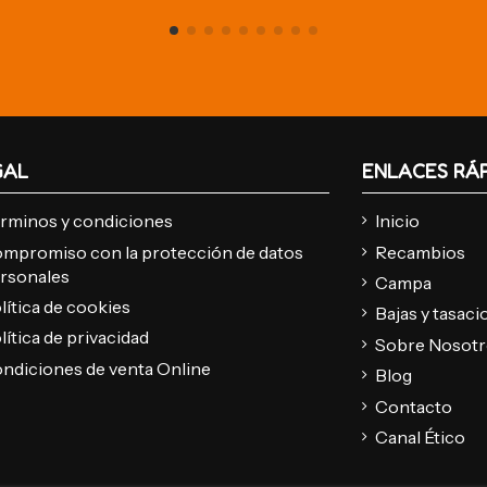
GAL
ENLACES RÁ
rminos y condiciones
Inicio
mpromiso con la protección de datos
Recambios
rsonales
Campa
lítica de cookies
Bajas y tasac
lítica de privacidad
Sobre Nosot
ndiciones de venta Online
Blog
Contacto
Canal Ético