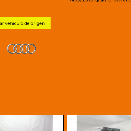
ar vehículo de origen