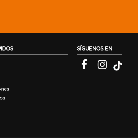
PIDOS
SÍGUENOS EN
iones
ros