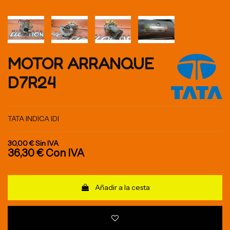
MOTOR ARRANQUE
D7R24
TATA INDICA IDI
30,00 €
Sin IVA
36,30 €
Con IVA
Añadir a la cesta