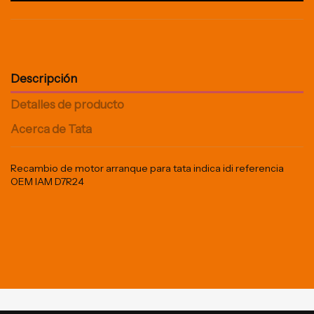
Descripción
Detalles de producto
Acerca de Tata
Recambio de motor arranque para tata indica idi referencia
OEM IAM D7R24