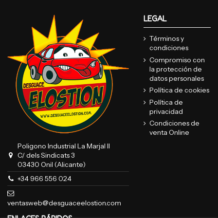
LEGAL
Términos y
condiciones
Compromiso con
la protección de
datos personales
Política de cookies
Política de
privacidad
Condiciones de
venta Online
Poligono Industrial La Marjal II
C/ dels Sindicats 3
03430 Onil (Alicante)
+34 966 556 024
ventasweb@desguaceelostion.com