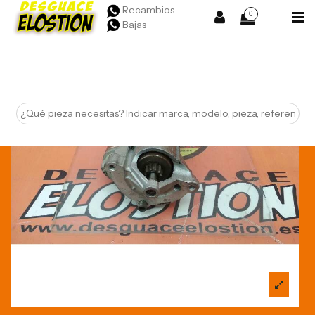
Recambios
0
Bajas