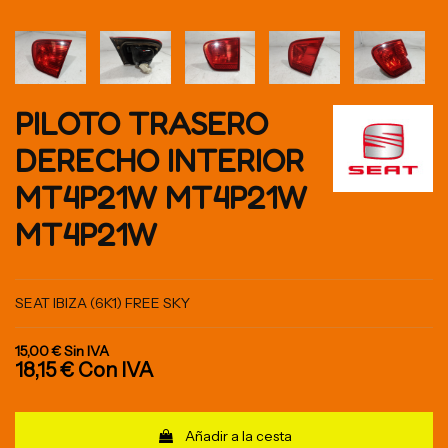
PILOTO TRASERO
DERECHO INTERIOR
MT4P21W MT4P21W
MT4P21W
SEAT IBIZA (6K1) FREE SKY
15,00 €
Sin IVA
18,15 €
Con IVA
Añadir a la cesta