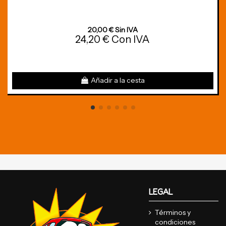
20,00 € Sin IVA
24,20 € Con IVA
Añadir a la cesta
LEGAL
Términos y
condiciones