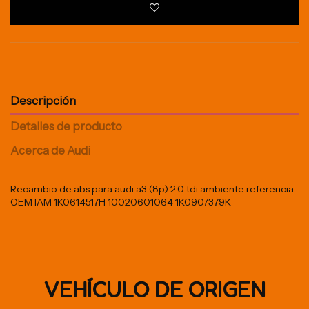
Descripción
Detalles de producto
Acerca de Audi
Recambio de abs para audi a3 (8p) 2.0 tdi ambiente referencia
OEM IAM 1K0614517H 10020601064 1K0907379K
VEHÍCULO DE ORIGEN