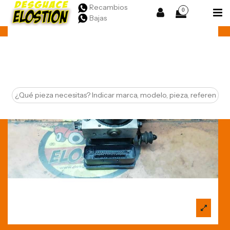
Recambios
0
Bajas