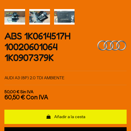
ABS 1K0614517H
10020601064
1K0907379K
AUDI A3 (8P) 2.0 TDI AMBIENTE
50,00 €
Sin IVA
60,50 €
Con IVA
Añadir a la cesta