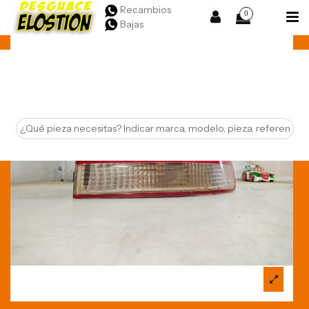
Recambios
0
Bajas