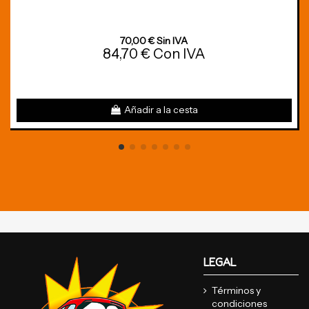
70,00 € Sin IVA
84,70 € Con IVA
Añadir a la cesta
LEGAL
Términos y
condiciones