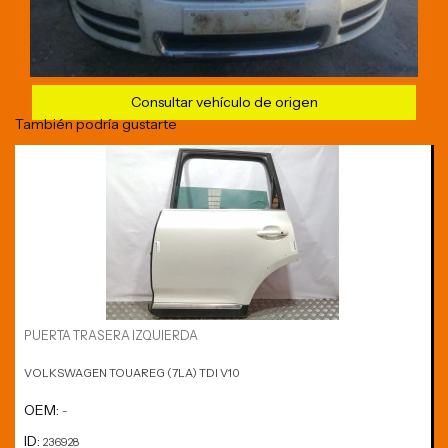
Consultar vehículo de origen
También podría gustarte
PUERTA TRASERA IZQUIERDA
VOLKSWAGEN TOUAREG (7LA) TDI V10
OEM:
-
ID:
236928