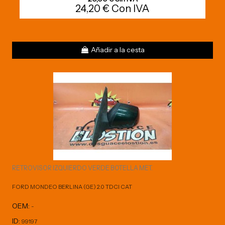
24,20 € Con IVA
Añadir a la cesta
RETROVISOR IZQUIERDO VERDE BOTELLA MET.
FORD MONDEO BERLINA (GE) 2.0 TDCI CAT
OEM:
-
ID:
99197