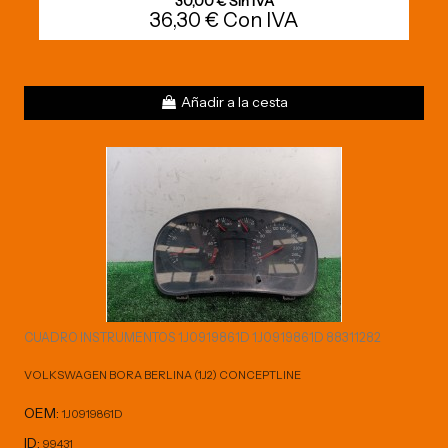
30,00 € Sin IVA
36,30 € Con IVA
Añadir a la cesta
CUADRO INSTRUMENTOS 1J0919861D 1J0919861D 88311282
VOLKSWAGEN BORA BERLINA (1J2) CONCEPTLINE
OEM:
1J0919861D
ID:
99431