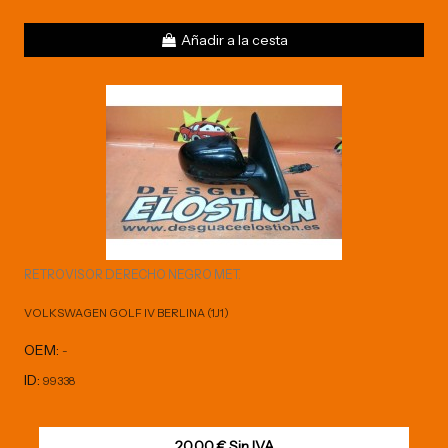
Añadir a la cesta
RETROVISOR DERECHO NEGRO MET.
VOLKSWAGEN GOLF IV BERLINA (1J1)
OEM:
-
ID:
99338
20,00 € Sin IVA