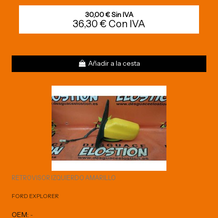
30,00 € Sin IVA
36,30 € Con IVA
Añadir a la cesta
RETROVISOR IZQUIERDO AMARILLO
FORD EXPLORER
OEM:
-