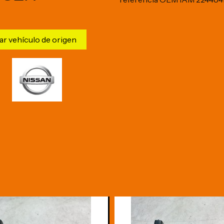
ar vehículo de origen