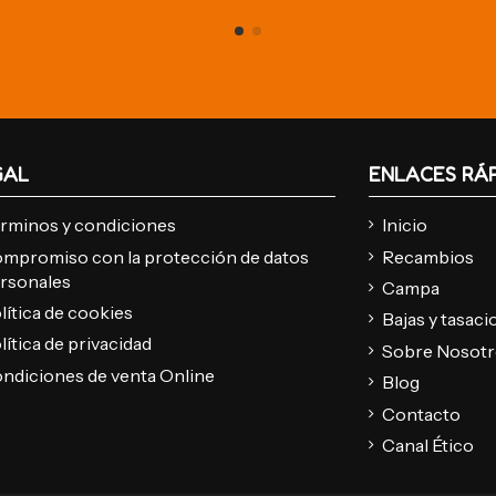
GAL
ENLACES RÁ
rminos y condiciones
Inicio
mpromiso con la protección de datos
Recambios
rsonales
Campa
lítica de cookies
Bajas y tasac
lítica de privacidad
Sobre Nosot
ndiciones de venta Online
Blog
Contacto
Canal Ético