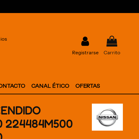
ios
Registrarse
Carrito
ONTACTO
CANAL ÉTICO
OFERTAS
CENDIDO
0 224484M500
0