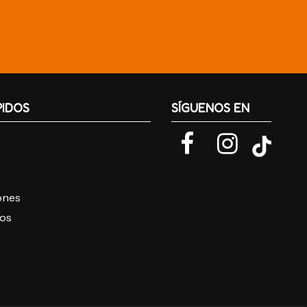
PIDOS
SÍGUENOS EN
iones
ros