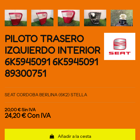
PILOTO TRASERO
IZQUIERDO INTERIOR
6K5945091 6K5945091
89300751
SEAT CORDOBA BERLINA (6K2) STELLA
20,00 €
Sin IVA
24,20 €
Con IVA
Añadir a la cesta