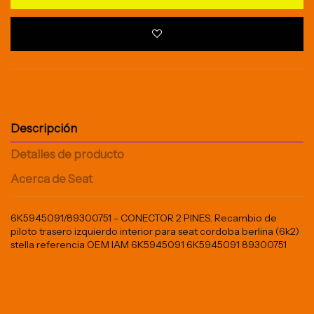
Descripción
Detalles de producto
Acerca de Seat
6K5945091/89300751 - CONECTOR 2 PINES. Recambio de
piloto trasero izquierdo interior para seat cordoba berlina (6k2)
stella referencia OEM IAM 6K5945091 6K5945091 89300751