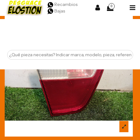
Recambios
0
Bajas