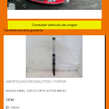
Consultar vehículo de origen
También podría gustarte
AMORTIGUADORES MALETERO / PORTON
MAZDA 5 BERL. (CR) 2.0 CRTD ACTIVE (81KW)
OEM:
-
ID:
772010