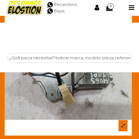
Recambios
0
Bajas