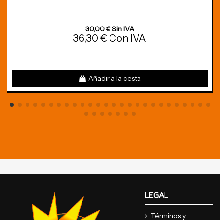
30,00 € Sin IVA
36,30 € Con IVA
Añadir a la cesta
LEGAL
Términos y