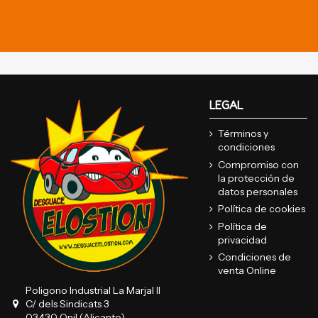
LEGAL
Términos y
condiciones
Compromiso con
la protección de
datos personales
Política de cookies
Política de
privacidad
Condiciones de
venta Online
Poligono Industrial La Marjal II
C/ dels Sindicats 3
03430 Onil (Alicante)