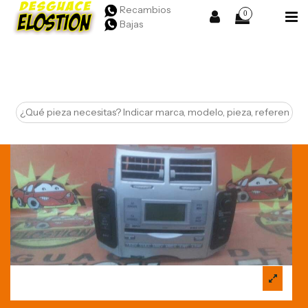
Recambios
0
Bajas