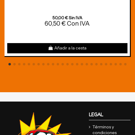
50,00 € Sin IVA
60,50 € Con IVA
Añadir a la cesta
LEGAL
Términos y
condiciones