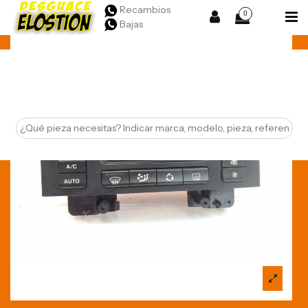
Recambios
0
Bajas