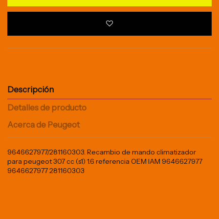
Descripción
Detalles de producto
Acerca de Peugeot
9646627977/281160303. Recambio de mando climatizador
para peugeot 307 cc (s1) 1.6 referencia OEM IAM 9646627977
9646627977 281160303