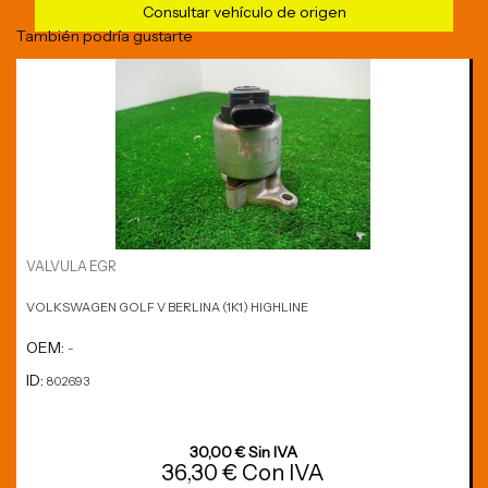
Consultar vehículo de origen
También podría gustarte
VALVULA EGR
VOLKSWAGEN GOLF V BERLINA (1K1) HIGHLINE
OEM:
-
ID:
802693
30,00 € Sin IVA
36,30 € Con IVA