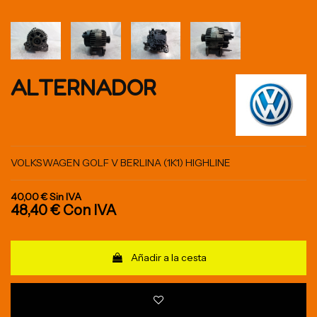
ALTERNADOR
VOLKSWAGEN GOLF V BERLINA (1K1) HIGHLINE
40,00 €
Sin IVA
48,40 €
Con IVA
Añadir a la cesta