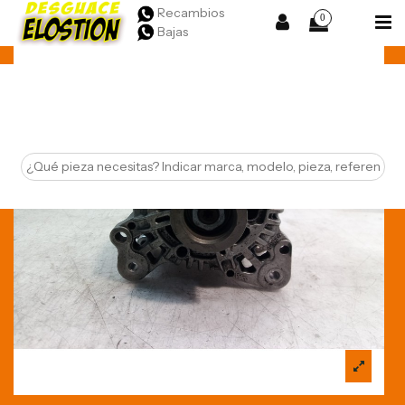
Recambios
0
Bajas