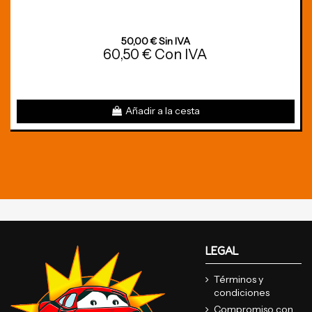
50,00 € Sin IVA
60,50 € Con IVA
Añadir a la cesta
LEGAL
Términos y
condiciones
Compromiso con