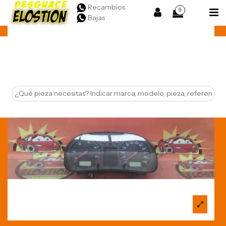
Recambios
0
Bajas