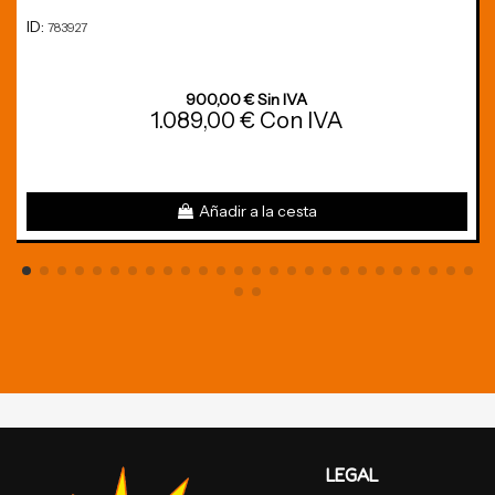
ID:
783927
900,00 € Sin IVA
1.089,00 € Con IVA
Añadir a la cesta
LEGAL