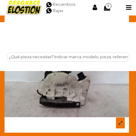
Recambios
0
Bajas