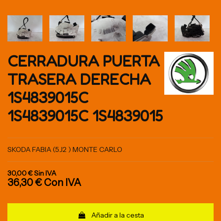
CERRADURA PUERTA
TRASERA DERECHA
1S4839015C
1S4839015C 1S4839015
SKODA FABIA (5J2 ) MONTE CARLO
30,00 €
Sin IVA
36,30 €
Con IVA
Añadir a la cesta