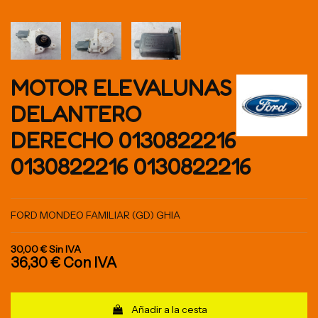
MOTOR ELEVALUNAS
DELANTERO
DERECHO 0130822216
0130822216 0130822216
FORD MONDEO FAMILIAR (GD) GHIA
30,00 €
Sin IVA
36,30 €
Con IVA
Añadir a la cesta