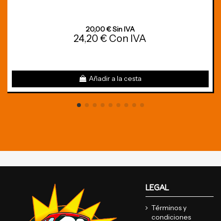
20,00 € Sin IVA
24,20 € Con IVA
Añadir a la cesta
LEGAL
Términos y
condiciones