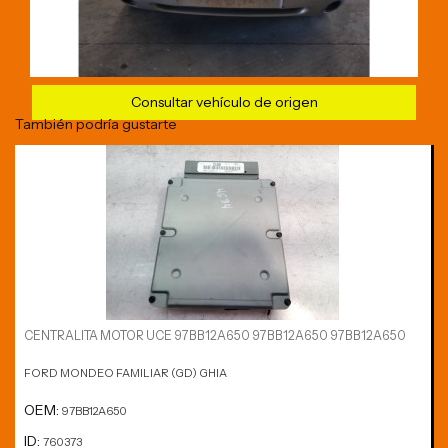
Consultar vehículo de origen
También podría gustarte
CENTRALITA MOTOR UCE 97BB12A650 97BB12A650 97BB12A650
FORD MONDEO FAMILIAR (GD) GHIA
OEM:
97BB12A650
ID:
760373