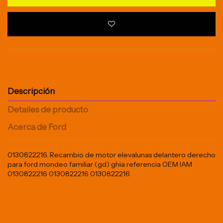
Descripción
Detalles de producto
Acerca de Ford
0130822216. Recambio de motor elevalunas delantero derecho
para ford mondeo familiar (gd) ghia referencia OEM IAM
0130822216 0130822216 0130822216