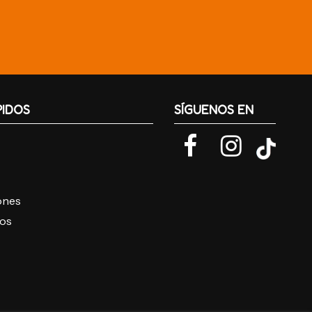
PIDOS
SÍGUENOS EN
iones
ros