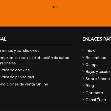
GAL
ENLACES RÁ
rminos y condiciones
Inicio
mpromiso con la protección de datos
Recambios
rsonales
Campa
lítica de cookies
Bajas y tasac
lítica de privacidad
Sobre Nosot
ndiciones de venta Online
Blog
Contacto
Canal Ético