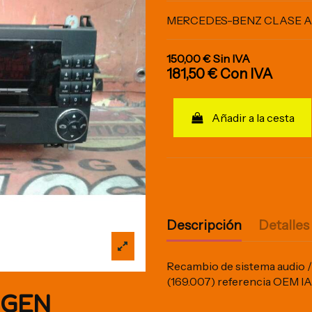
MERCEDES-BENZ CLASE A (W
150,00 €
Sin IVA
181,50 €
Con IVA
Añadir a la cesta
Descripción
Detalles
Recambio de sistema audio /
(169.007) referencia OEM 
IGEN