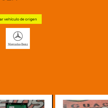
ar vehículo de origen