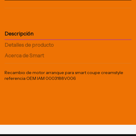
Descripción
Detalles de producto
Acerca de Smart
Recambio de motor arranque para smart coupe creamstyle
referencia OEM IAM 0003188V006