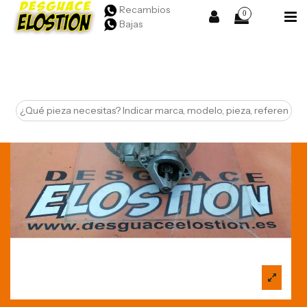
Recambios
0
Bajas