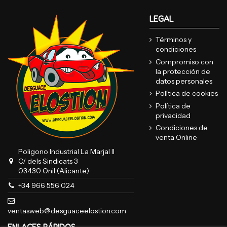
LEGAL
Términos y
condiciones
Compromiso con
la protección de
datos personales
Política de cookies
Política de
privacidad
Condiciones de
venta Online
Poligono Industrial La Marjal II
C/ dels Sindicats 3
03430 Onil (Alicante)
+34 966 556 024
ventasweb@desguaceelostion.com