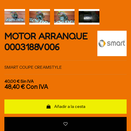
MOTOR ARRANQUE
0003188V006
SMART COUPE CREAMSTYLE
40,00 €
Sin IVA
48,40 €
Con IVA
Añadir a la cesta