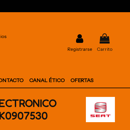
ios
Registrarse
Carrito
ONTACTO
CANAL ÉTICO
OFERTAS
ECTRONICO
1K0907530