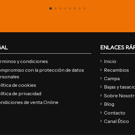
GAL
ENLACES RÁ
rminos y condiciones
Inicio
mpromiso con la protección de datos
Recambios
rsonales
Campa
lítica de cookies
Bajas y tasac
lítica de privacidad
Sobre Nosot
ndiciones de venta Online
Blog
Contacto
Canal Ético