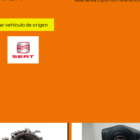
ar vehículo de origen