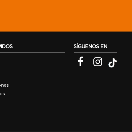
PIDOS
SÍGUENOS EN
iones
ros