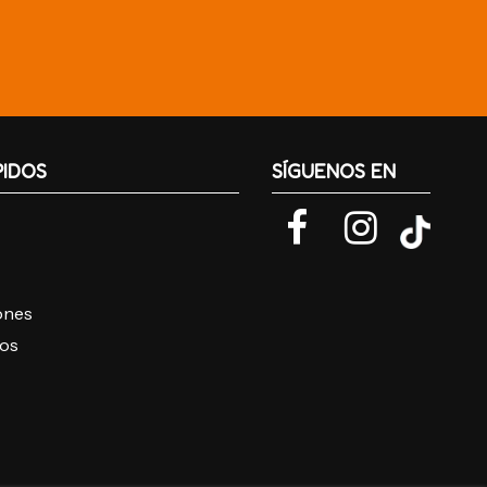
PIDOS
SÍGUENOS EN
iones
ros