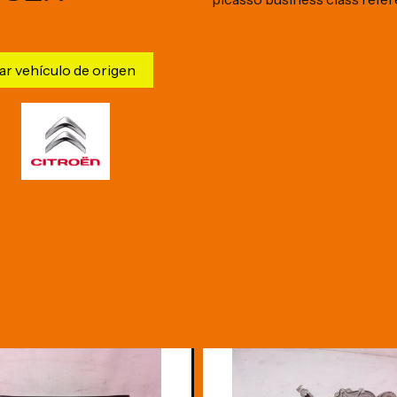
ar vehículo de origen