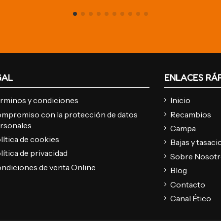
GAL
ENLACES RÁ
rminos y condiciones
Inicio
mpromiso con la protección de datos
Recambios
rsonales
Campa
lítica de cookies
Bajas y tasac
lítica de privacidad
Sobre Nosot
ndiciones de venta Online
Blog
Contacto
Canal Ético