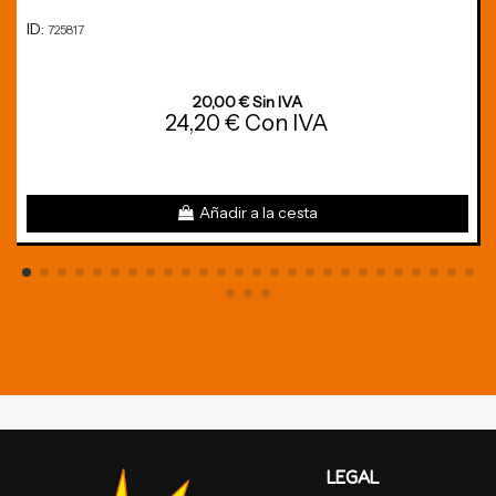
ID:
725817
20,00 € Sin IVA
24,20 € Con IVA
Añadir a la cesta
LEGAL