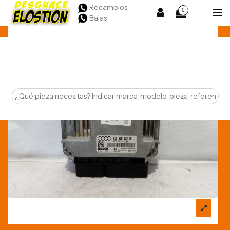
Recambios
0
Bajas