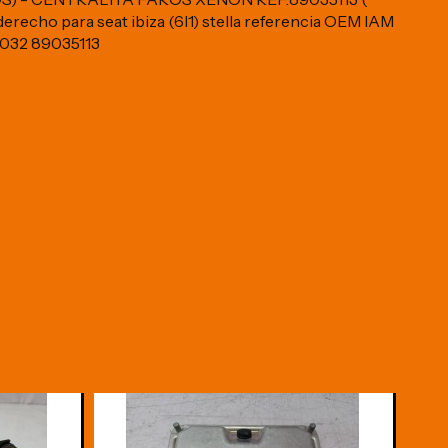
recho para seat ibiza (6l1) stella referencia OEM IAM
032 89035113