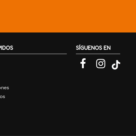
PIDOS
SÍGUENOS EN
iones
ros