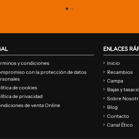
GAL
ENLACES RÁ
rminos y condiciones
Inicio
mpromiso con la protección de datos
Recambios
rsonales
Campa
lítica de cookies
Bajas y tasac
lítica de privacidad
Sobre Nosot
ndiciones de venta Online
Blog
Contacto
Canal Ético