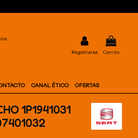
ios
Registrarse
Carrito
ONTACTO
CANAL ÉTICO
OFERTAS
HO 1P1941031
07401032