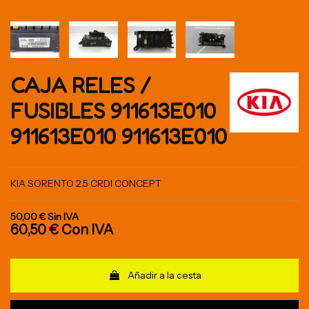
CAJA RELES /
FUSIBLES 911613E010
911613E010 911613E010
KIA SORENTO 2.5 CRDI CONCEPT
50,00 €
Sin IVA
60,50 €
Con IVA
Añadir a la cesta