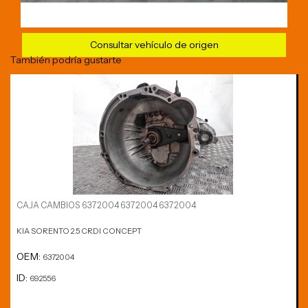
Consultar vehículo de origen
También podría gustarte
CAJA CAMBIOS 6372004 6372004 6372004
KIA SORENTO 2.5 CRDI CONCEPT
OEM:
6372004
ID:
692556