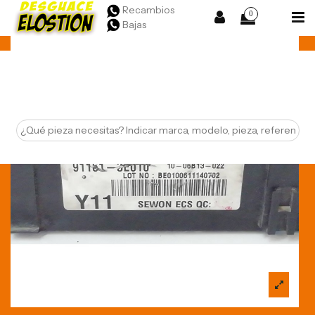
Recambios
0
Bajas