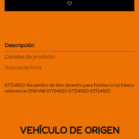
Descripción
Detalles de producto
Acerca de Ford
67724920. Recambio de faro derecho para ford ka (ccq) básico
referencia OEM IAM 67724920 67724920 67724920
VEHÍCULO DE ORIGEN