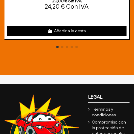
20,00 € Sin IVA
24,20 € Con IVA
Añadir a la cesta
LEGAL
Términos y
condiciones
Compromiso con
la protección de
datos personales