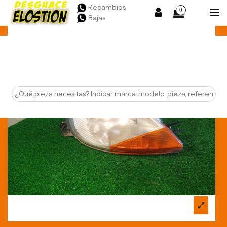
Recambios
0
Bajas