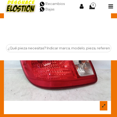
Recambios
0
Bajas