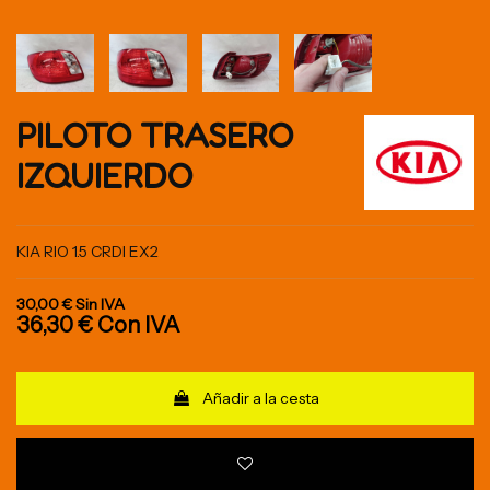
PILOTO TRASERO
IZQUIERDO
KIA RIO 1.5 CRDI EX2
30,00 €
Sin IVA
36,30 €
Con IVA
Añadir a la cesta