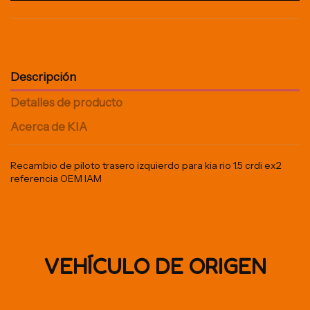
Descripción
Detalles de producto
Acerca de KIA
Recambio de piloto trasero izquierdo para kia rio 1.5 crdi ex2
referencia OEM IAM
VEHÍCULO DE ORIGEN