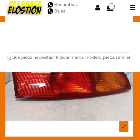
Recambios
0
Bajas