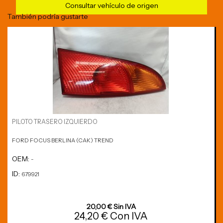
Consultar vehículo de origen
También podría gustarte
PILOTO TRASERO IZQUIERDO
FORD FOCUS BERLINA (CAK) TREND
OEM:
-
ID:
679921
20,00 € Sin IVA
24,20 € Con IVA