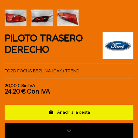
PILOTO TRASERO
DERECHO
FORD FOCUS BERLINA (CAK) TREND
20,00 €
Sin IVA
24,20 €
Con IVA
Añadir a la cesta