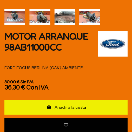
MOTOR ARRANQUE
98AB11000CC
FORD FOCUS BERLINA (CAK) AMBIENTE
30,00 €
Sin IVA
36,30 €
Con IVA
Añadir a la cesta