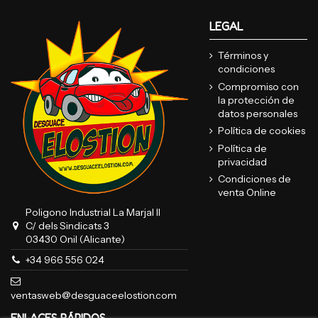
LEGAL
Términos y
condiciones
Compromiso con
la protección de
datos personales
Política de cookies
Política de
privacidad
Condiciones de
venta Online
Poligono Industrial La Marjal II
C/ dels Sindicats 3
03430 Onil (Alicante)
+34 966 556 024
ventasweb@desguaceelostion.com