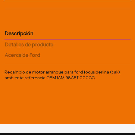
Descripción
Detalles de producto
Acerca de Ford
Recambio de motor arranque para ford focus berlina (cak)
ambiente referencia OEM IAM 98AB11000CC