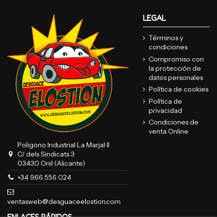
LEGAL
Términos y
condiciones
Compromiso con
la protección de
datos personales
Política de cookies
Política de
privacidad
Condiciones de
venta Online
Poligono Industrial La Marjal II
C/ dels Sindicats 3
03430 Onil (Alicante)
+34 966 556 024
ventasweb@desguaceelostion.com