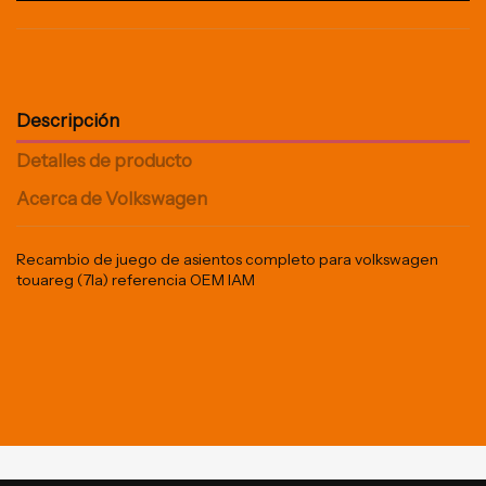
Descripción
Detalles de producto
Acerca de Volkswagen
Recambio de juego de asientos completo para volkswagen
touareg (7la) referencia OEM IAM