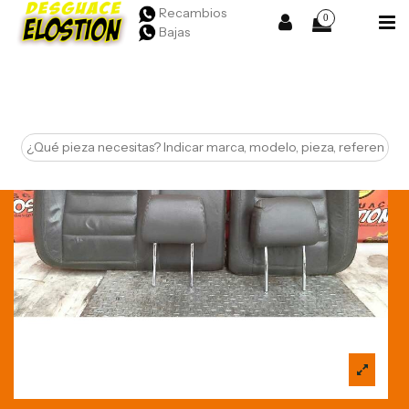
Recambios
0
Bajas