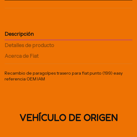
Descripción
Detalles de producto
Acerca de Fiat
Recambio de paragolpes trasero para fiat punto (199) easy
referencia OEM IAM
VEHÍCULO DE ORIGEN