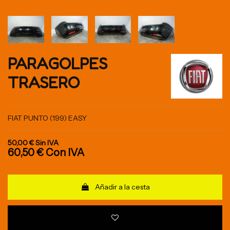
PARAGOLPES
TRASERO
FIAT PUNTO (199) EASY
50,00 €
Sin IVA
60,50 €
Con IVA
Añadir a la cesta