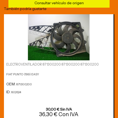
Consultar vehículo de origen
También podría gustarte
ELECTROVENTILADOR 871300200 871300200 871300200
FIAT PUNTO (199) EASY
OEM:
871300200
ID:
802624
30,00 € Sin IVA
36,30 € Con IVA