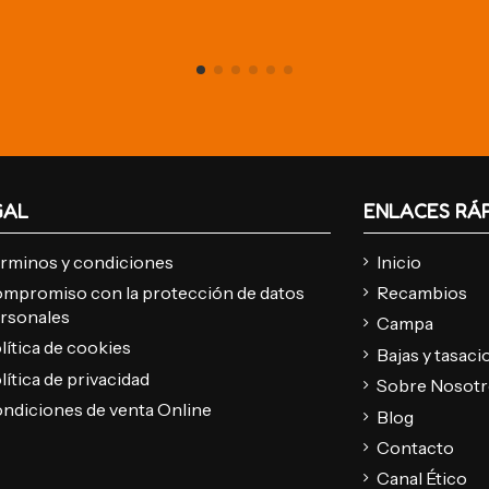
GAL
ENLACES RÁ
rminos y condiciones
Inicio
mpromiso con la protección de datos
Recambios
rsonales
Campa
lítica de cookies
Bajas y tasac
lítica de privacidad
Sobre Nosot
ndiciones de venta Online
Blog
Contacto
Canal Ético