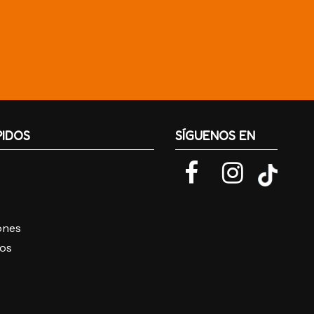
PIDOS
SÍGUENOS EN
iones
ros