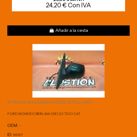
24,20 € Con IVA
Añadir a la cesta
RETROVISOR IZQUIERDO VERDE BOTELLA MET.
FORD MONDEO BERLINA (GE) 2.0 TDCI CAT
OEM:
-
ID:
99197