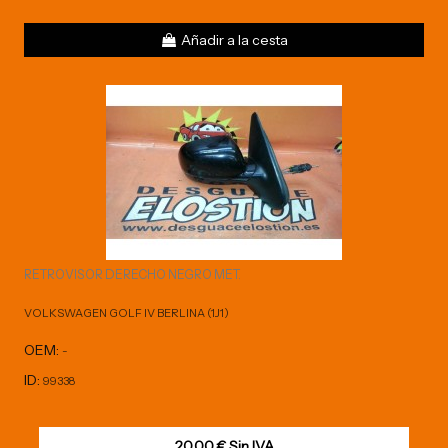
Añadir a la cesta
RETROVISOR DERECHO NEGRO MET.
VOLKSWAGEN GOLF IV BERLINA (1J1)
OEM:
-
ID:
99338
20,00 € Sin IVA