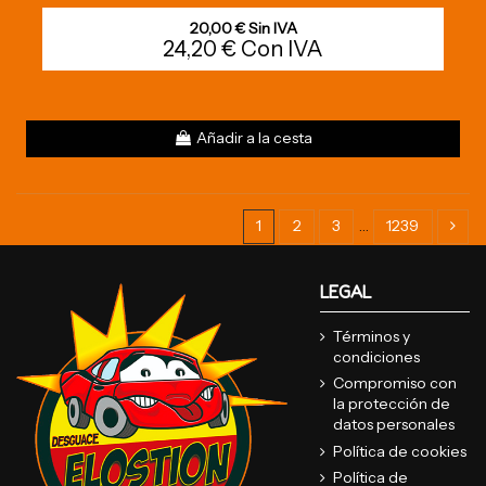
20,00 € Sin IVA
24,20 € Con IVA
Añadir a la cesta
1
2
3
…
1239
LEGAL
Términos y
condiciones
Compromiso con
la protección de
datos personales
Política de cookies
Política de