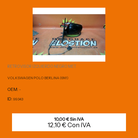
RETROVISOR IZQUIERDO NEGRO MET.
VOLKSWAGEN POLO BERLINA (6N1)
OEM:
-
ID:
99343
10,00 € Sin IVA
12,10 € Con IVA