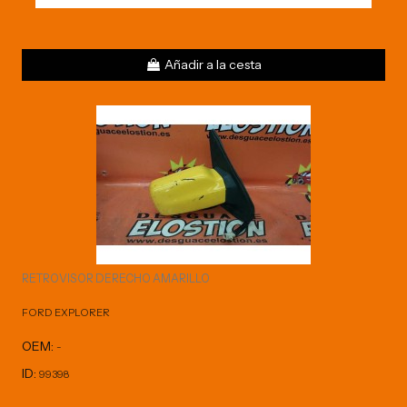
Añadir a la cesta
RETROVISOR DERECHO AMARILLO
FORD EXPLORER
OEM:
-
ID:
99398