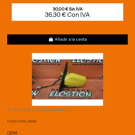
30,00 € Sin IVA
36,30 € Con IVA
Añadir a la cesta
RETROVISOR IZQUIERDO AMARILLO
FORD EXPLORER
OEM:
-