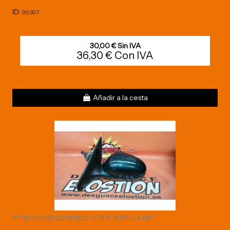
ID:
99397
30,00 € Sin IVA
36,30 € Con IVA
Añadir a la cesta
RETROVISOR IZQUIERDO VERDE BOTELLA MET.