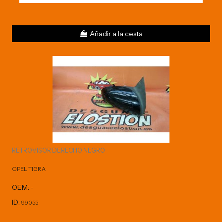
Añadir a la cesta
RETROVISOR DERECHO NEGRO
OPEL TIGRA
OEM:
-
ID:
99055