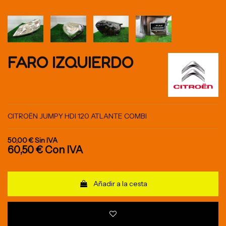
FARO IZQUIERDO
CITROËN JUMPY HDI 120 ATLANTE COMBI
50,00 €
Sin IVA
60,50 €
Con IVA
Añadir a la cesta