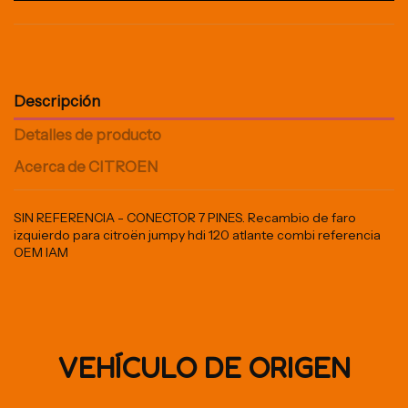
Descripción
Detalles de producto
Acerca de CITROEN
SIN REFERENCIA - CONECTOR 7 PINES. Recambio de faro
izquierdo para citroën jumpy hdi 120 atlante combi referencia
OEM IAM
VEHÍCULO DE ORIGEN